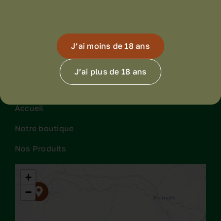
J’ai moins de 18 ans
J’ai plus de 18 ans
Accueil
Notre boutique
Nos Produits
+
−