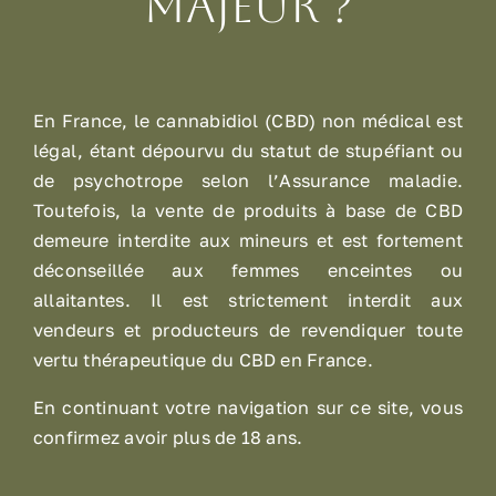
majeur ?
d’administration et composition.
Nous joindre
En France, le cannabidiol (CBD) non médical est
légal, étant dépourvu du statut de stupéfiant ou
de psychotrope selon l’Assurance maladie.
Toutefois, la vente de produits à base de CBD
demeure interdite aux mineurs et est fortement
déconseillée aux femmes enceintes ou
allaitantes. Il est strictement interdit aux
vendeurs et producteurs de revendiquer toute
vertu thérapeutique du CBD en France.
En continuant votre navigation sur ce site, vous
confirmez avoir plus de 18 ans.
Nous