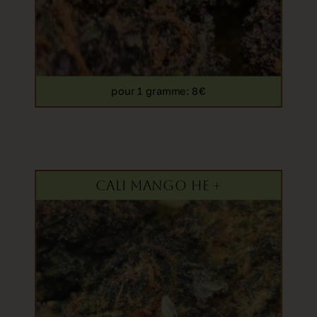
pour 1 gramme
: 8€
CALI MANGO HE +