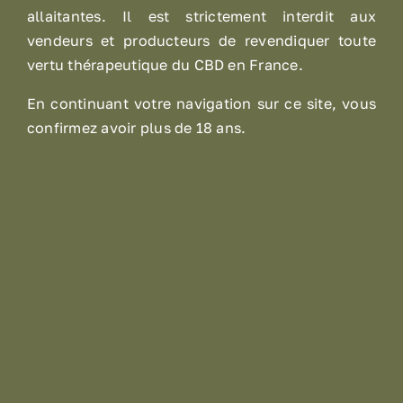
allaitantes. Il est strictement interdit aux
vendeurs et producteurs de revendiquer toute
vertu thérapeutique du CBD en France.
En continuant votre navigation sur ce site, vous
Découvrez nos solutions pour
confirmez avoir plus de 18 ans.
vous aider à gérer vos
douleurs.
En savoir plus