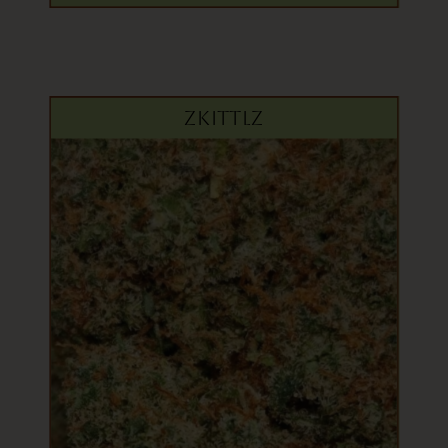
ZKITTLZ