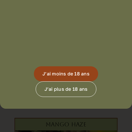
J’ai moins de 18 ans
pour 1 gramme
: 11€
J’ai plus de 18 ans
MANGO HAZE