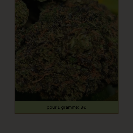
pour 1 gramme
: 8€