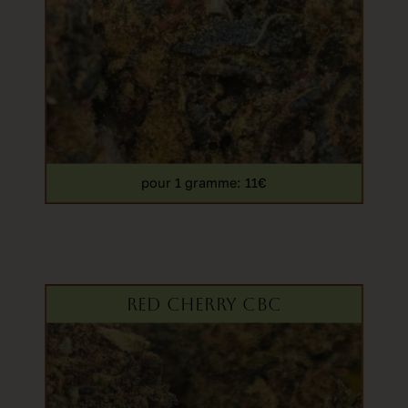
pour 1 gramme
: 11€
RED CHERRY CBC