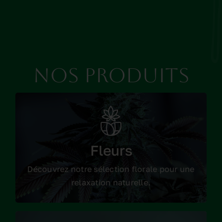
Nos produits
Les fleurs
Fleurs
Consulter les produits
Découvrez notre sélection florale pour une
relaxation naturelle.