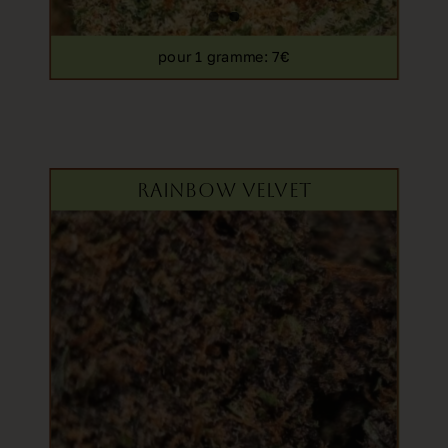
pour 1 gramme
: 7€
RAINBOW VELVET