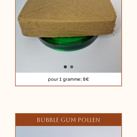
pour 1 gramme
: 8€
BUBBLE GUM POLLEN