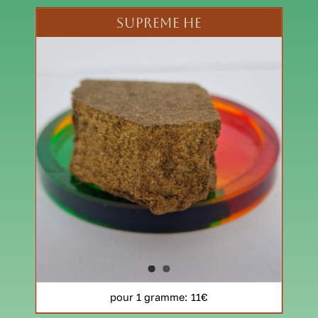
SUPREME HE
pour 1 gramme
: 11€