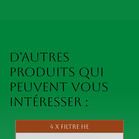
D’autres
produits qui
peuvent vous
intéresser :
4 X FILTRE HE