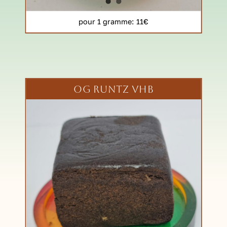
pour 1 gramme
: 11€
OG RUNTZ VHB