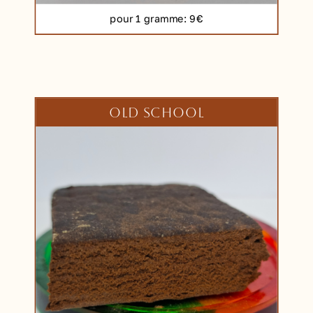
pour 1 gramme
: 9€
OLD SCHOOL