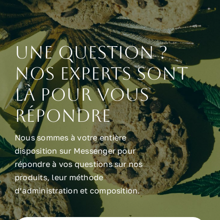
Une question ?
Nos experts sont
là pour vous
répondre
Nous sommes à votre entière
disposition sur Messenger pour
répondre à vos questions sur nos
produits, leur méthode
d’administration et composition.