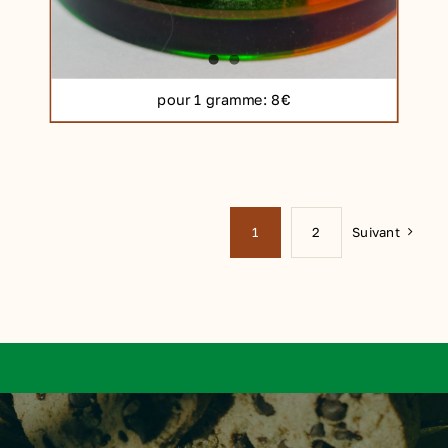
pour 1 gramme
: 8€
Suivant
1
2