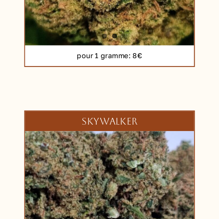
pour 1 gramme
: 8€
SKYWALKER