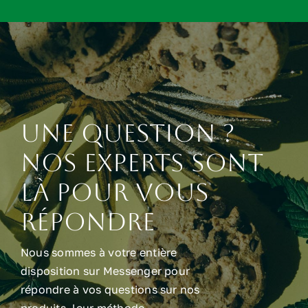
Une question ?
Nos experts sont
là pour vous
répondre
Nous sommes à votre entière
disposition sur Messenger pour
répondre à vos questions sur nos
produits, leur méthode