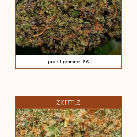
pour 1 gramme
: 8€
ZKITTLZ