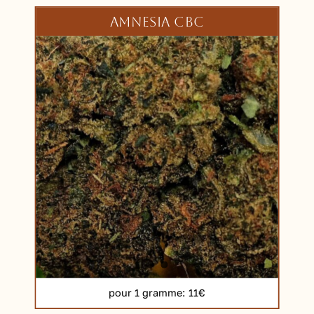
AMNESIA CBC
pour 1 gramme
: 11€