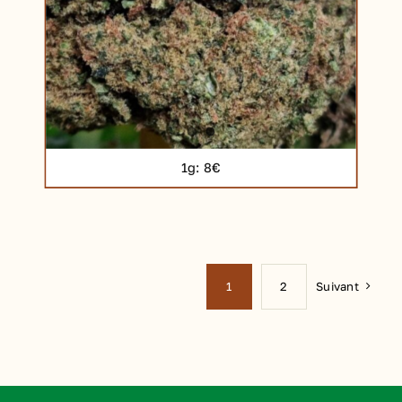
1g
: 8€
Suivant
1
2