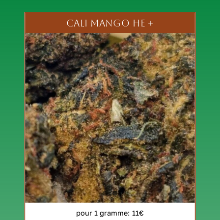
CALI MANGO HE +
pour 1 gramme
: 11€