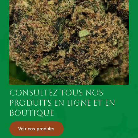
Consultez tous nos
produits en ligne et en
boutique
Voir nos produits