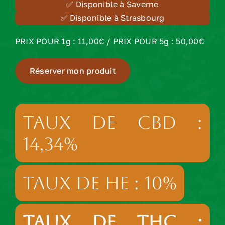
✅ Disponible à Saverne
✅ Disponible à Strasbourg
PRIX POUR 1g : 11,00€ / PRIX POUR 5g : 50,00€
Réserver mon produit
TAUX DE CBD :
14,34%
TAUX DE HE : 10%
TAUX DE THC :