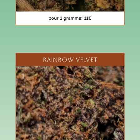
pour 1 gramme
: 11€
RAINBOW VELVET