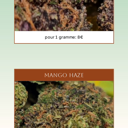
pour 1 gramme
: 8€
MANGO HAZE