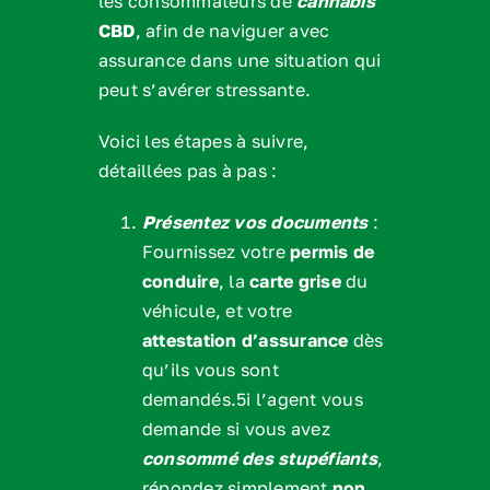
les consommateurs de
cannabis
CBD
, afin de naviguer avec
assurance dans une situation qui
peut s’avérer stressante.
Voici les étapes à suivre,
détaillées pas à pas :
Présentez vos documents
:
Fournissez votre
permis de
conduire
, la
carte grise
du
véhicule, et votre
attestation d’assurance
dès
qu’ils vous sont
demandés.5i l’agent vous
demande si vous avez
consommé des stupéfiants
,
répondez simplement
non
.