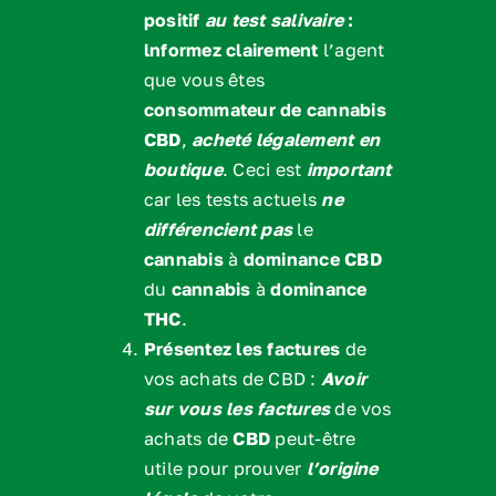
positif
au test salivaire
:
lnformez clairement
l’agent
que vous êtes
consommateur de cannabis
CBD
,
acheté légalement en
boutique
. Ceci est
important
car les tests actuels
ne
différencient
pas
le
cannabis
à
dominance CBD
du
cannabis
à
dominance
THC
.
Présentez les factures
de
vos achats de CBD :
Avoir
sur vous les factures
de vos
achats de
CBD
peut-être
utile pour prouver
l’origine