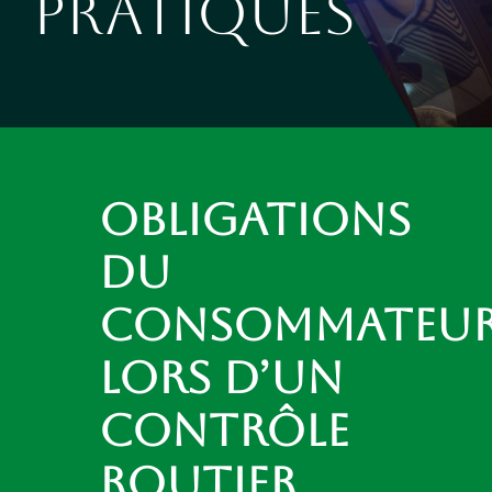
Pratiques
Obligations
du
Consommateu
lors d’un
Contrôle
Routier