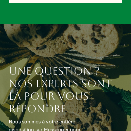
Une question ?
Nos experts sont
là pour vous
répondre
Nous sommes à votre entière
disposition sur Messenger pour