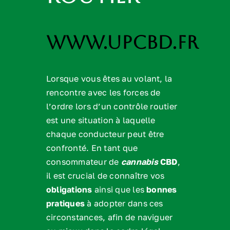
www.upcbd.fr
Lorsque vous êtes au volant, la
rencontre avec les forces de
l’ordre lors d’un contrôle routier
est une situation à laquelle
chaque conducteur peut être
confronté. En tant que
consommateur de
cannabis
CBD
,
il est crucial de connaître vos
obligations
ainsi que les
bonnes
pratiques
à adopter dans ces
circonstances, afin de naviguer