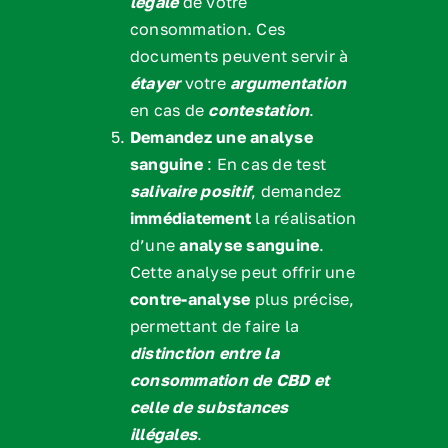
légale
de votre
consommation. Ces
documents peuvent servir à
étayer
votre
argumentation
en cas de
contestation
.
Demandez une analyse
sanguine
: En cas de test
salivaire positif
, demandez
immédiatement
la réalisation
d’une
analyse sanguine
.
Cette analyse peut offrir une
contre-analyse
plus précise,
permettant de faire la
distinction
entre la
consommation de CBD et
celle de substances
illégales
.